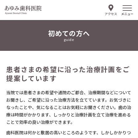
メニュー
アクセス
初めての方へ
当院について
guide
医師紹介
患者さまの希望に沿った治療計画をご
診療案内
提案しています
はじめての方へ
当院では患者さまの希望や通院のご都合、治療期間などについて
お聞きし、ご希望に沿った治療方法を立てています。お気づきに
よくあるご質問
なったことや、気になることはお気軽にお聞きください。歯の治
療は時間がかかります、しっかりと治療計画を立て治療を進める
お知らせ
ことで効率の良い治療ができます。
歯科医院は何かと敷居の高いところのようです、しかしかかりつ