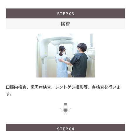
STEP.03
検査
口腔内検査、歯周病検査、レントゲン撮影等、各検査を行いま
す。
STEP.04